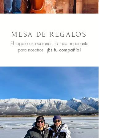
MESA DE REGALOS
El regalo es opcional,
lo más importante
para nosotros,
¡Es tu compañía!