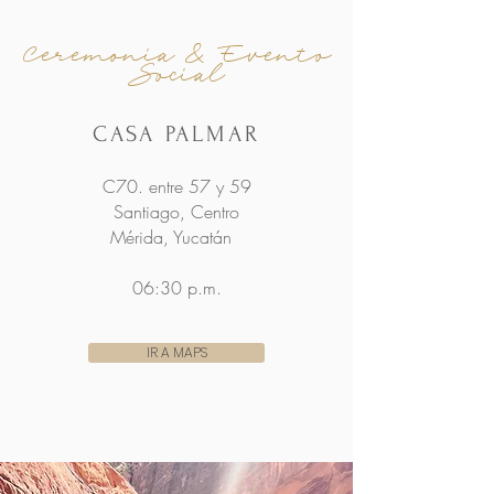
Ceremonia & Evento
Social
CASA PALMAR
C70. entre 57 y 59
Santiago, Centro
Mérida, Yucatán
06:30 p.m.
IR A MAPS