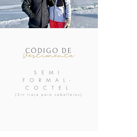
​CÓDIGO DE
Vestimenta
SEMI
FORMAL-
COCTEL
(Sin traje para caballeros)