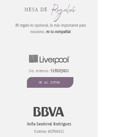
Regalos
MESA DE
¡El regalo es opcional, lo más importante para
nosotros,
es tu compañía!
No. evento:
519283021
IR AL SITIO
Sofia Sandoval Rodriguez
Cuenta:
402960421