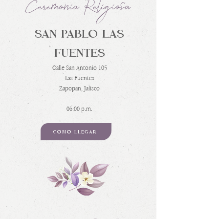
Ceremonia Religiosa
SAN PABLO LAS
FUENTES
Calle San Antonio 105
Las Fuentes
Zapopan, Jalisco
06:00 p.m.
CÓMO LLEGAR