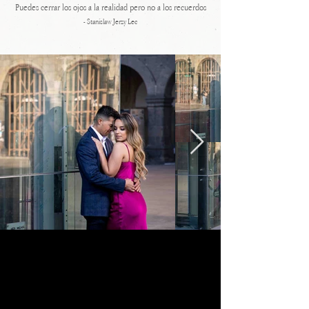
Puedes cerrar los ojos a la realidad pero no a los recuerdos
- Stanislaw Jerzy Lec