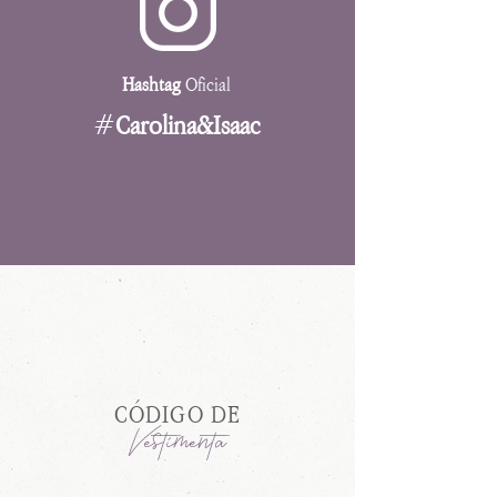
Hashtag
Oficial
#
Carolina&Isaac
CÓDIGO DE
Vestimenta