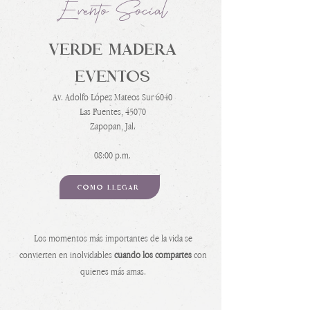
Evento Social
VERDE MADERA
EVENTOS
Av. Adolfo López Mateos Sur 6040
Las Fuentes, 45070
Zapopan, Jal.
08:00 p.m.
CÓMO LLEGAR
Los momentos más importantes de la vida se
convierten en inolvidables
cuando los compartes
con
quienes más amas.