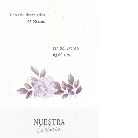
Cena de desvelados
02:00 a.m.
Fin del Evento
03:00 a.m.
NUESTRA
Galeria