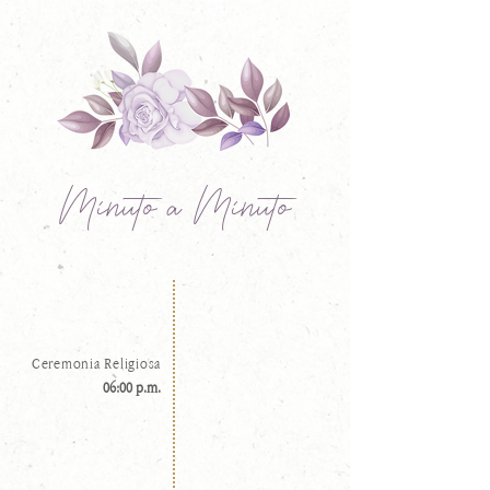
Minuto a Minuto
Ceremonia Religiosa
06:00 p.m.