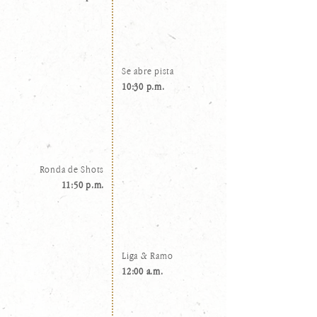
Se abre pista
10:30 p.m.
Ronda de Shots
11:50 p.m.
Liga & Ramo
12:00 a.m.