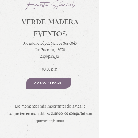
Evento Social
VERDE MADERA
EVENTOS
Av. Adolfo López Mateos Sur 6040
Las Fuentes, 45070
Zapopan, Jal.
08:00 p.m.
CÓMO LLEGAR
Los momentos más importantes de la vida se
convierten en inolvidables
cuando los compartes
con
quienes más amas.