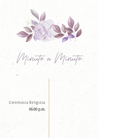
Minuto a Minuto
Ceremonia Religiosa
06:00 p.m.