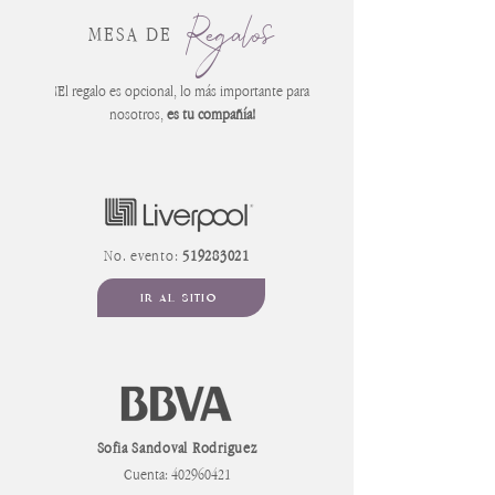
Regalos
MESA DE
¡El regalo es opcional, lo más importante para
nosotros,
es tu compañía!
No. evento:
519283021
IR AL SITIO
Sofia Sandoval Rodriguez
Cuenta:
402960421