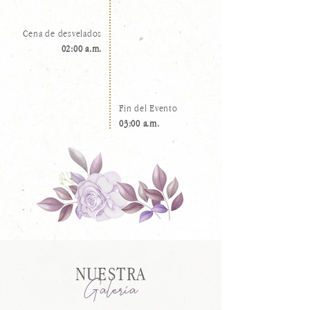
Cena de desvelados
02:00 a.m.
Fin del Evento
03:00 a.m.
NUESTRA
Galeria