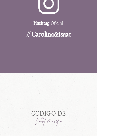
Hashtag
Oficial
#
Carolina&Isaac
CÓDIGO DE
Vestimenta