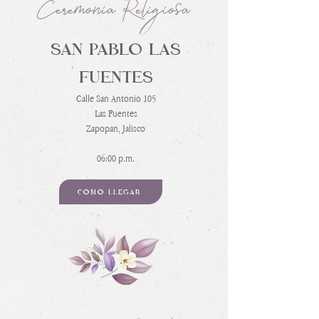
Ceremonia Religiosa
SAN PABLO LAS
FUENTES
Calle San Antonio 105
Las Fuentes
Zapopan, Jalisco
06:00 p.m.
CÓMO LLEGAR