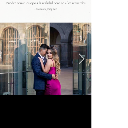
Puedes cerrar los ojos a la realidad pero no a los recuerdos
- Stanislaw Jerzy Lec