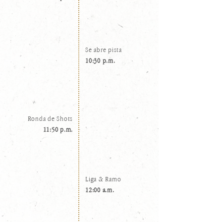
Se abre pista
10:30 p.m.
Ronda de Shots
11:50 p.m.
Liga & Ramo
12:00 a.m.