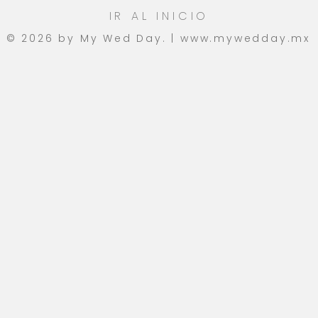
IR AL INICIO
© 2026 by My Wed Day. |
www.mywedday.mx