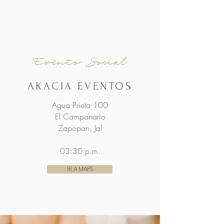
Evento Social
AKACIA EVENTOS
Agua Prieta 100
El Campanario
Zapopan, Jal
03:30 p.m.
IR A MAPS