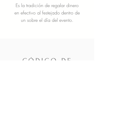
Es la tradición de regalar dinero
en efectivo al festejado dentro de
un sobre el día del evento.
CÓDIGO DE
Vestimenta
CASUAL
FORMAL