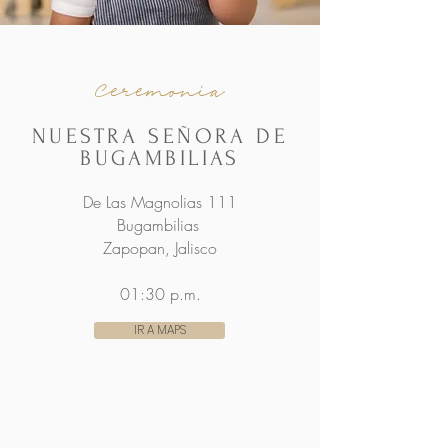
Ceremonia
NUESTRA SEÑORA DE
BUGAMBILIAS
De Las Magnolias 111
Bugambilias
Zapopan, Jalisco
01:30 p.m.
IR A MAPS