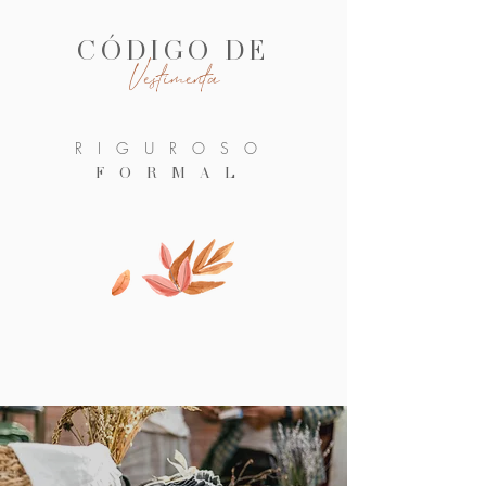
CÓDIGO DE
Vestimenta
RIGUROSO
FORMAL