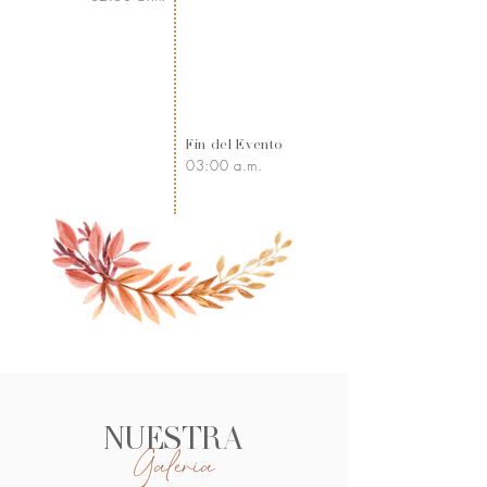
Fin del Evento
03:00 a.m.
NUESTRA
Galeria