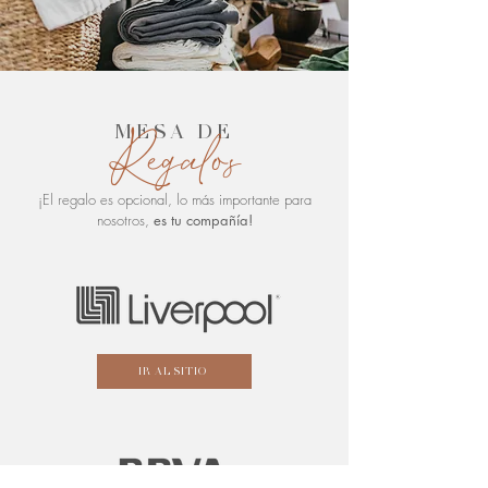
Regalos
MESA DE
¡El regalo es opcional, lo más importante para
nosotros,
es tu compañía!
IR AL SITIO