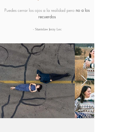
Puedes cerrar los ojos a la realidad pero
no a los
recuerdos
- Stanislaw Jerzy Lec