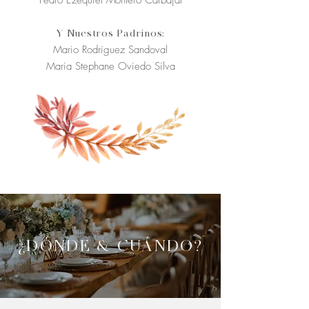
Pedro Ezequiel Montero Carbajal
Y Nuestros Padrinos:
Mario Rodriguez Sandoval
Maria Stephane Oviedo Silva
¿DÓNDE & CUÁNDO?