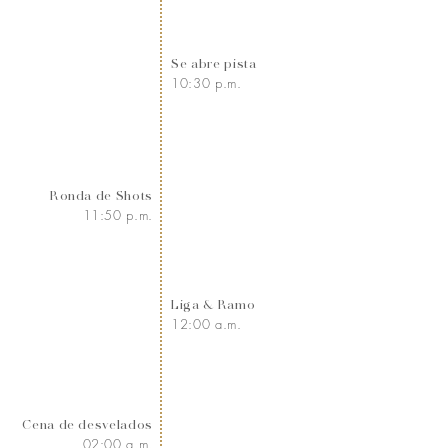
Se abre pista
10:30 p.m.
Ronda de Shots
11:50 p.m.
Liga & Ramo
12:00 a.m.
Cena de desvelados
02:00 a.m.