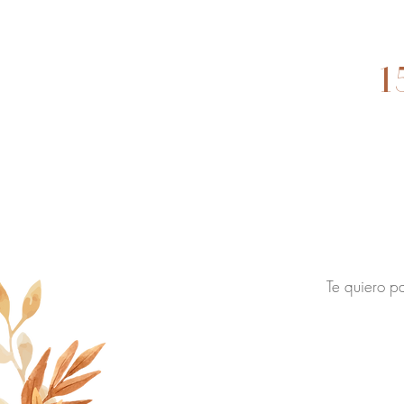
1
Te quiero pa