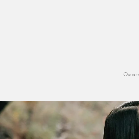
Querem