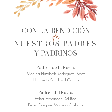
de
CON LA BENDICIÓN
NUESTROS PADRES
Y PADRINOS
Padres de la Novia:
Monica Elizabeth Rodriguez
López
Humberto Sandoval Garcia
Padres del Novio:
Esther Fernandez Del
Real
Pedro Ezequiel Montero Carbajal