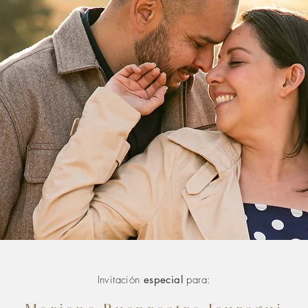
Invitación
especial
para: