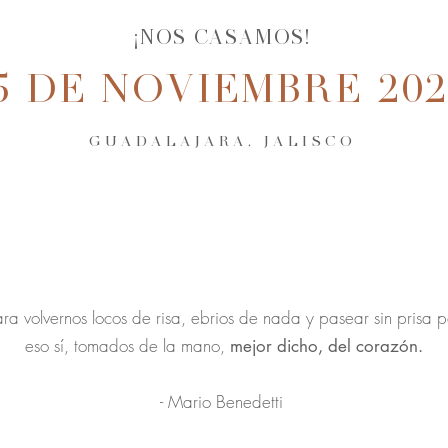
¡NOS CASAMOS!
5 DE NOVIEMBRE 20
GUADALAJARA, JALISCO
ra volvernos locos de risa, ebrios de nada y pasear sin prisa po
eso sí, tomados de la mano,
mejor dicho, del corazón.
- Mario Benedetti