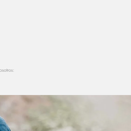
sotros: