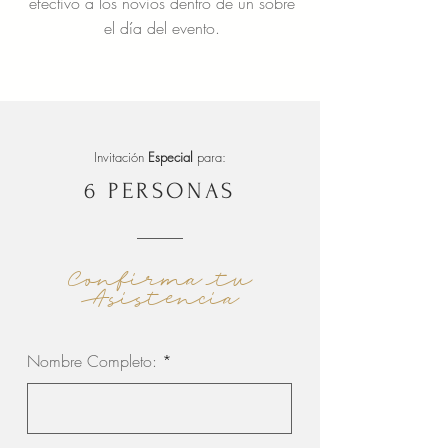
efectivo a los novios dentro de un sobre
el día del evento.
Invitación
Especial
para:
6 PERSONAS
Confirma tu
Asistencia
Nombre Completo: