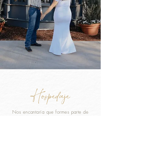
Hospedaje
Nos encantaría que formes parte de
esta celebración tan especial, viviendo
junto a nosotras una experiencia
inolvidable frente al mar.