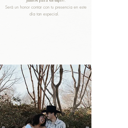
juntos para siempre.
Será un honor contar con tu presencia en este
día tan especial.