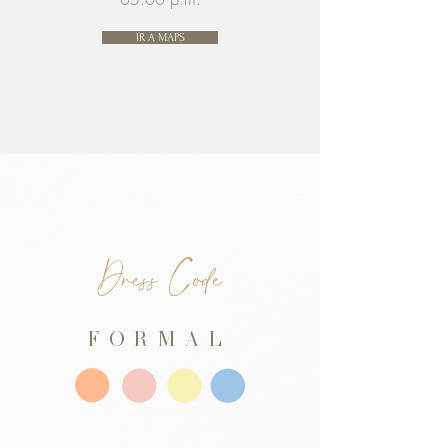
IR A MAPS
Dress Code
FORMAL