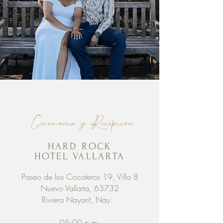
Ceremonia y Recepcion
HARD ROCK
HOTEL VALLARTA
Paseo de los Cocoteros 19,
Villa 8
Nuevo Vallarta, 63732
Riviera Nayarit, Nay.
05:00 p.m.