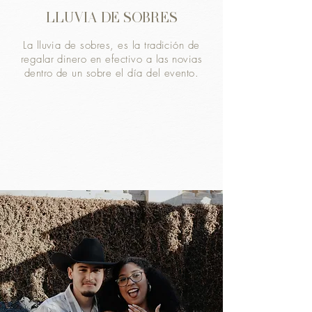
LLUVIA DE SOBRES
La lluvia de sobres, es la tradición de
regalar dinero en efectivo a las novias
dentro de un sobre el día del evento.