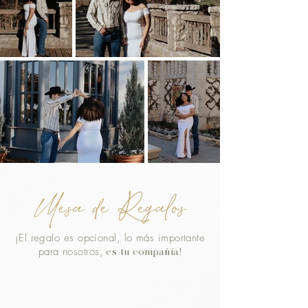
Mesa de Regalos
¡El regalo es opcional, lo más importante
para nosotros,
es tu compañía!