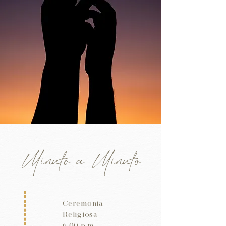
Minuto a Minuto
Ceremonia
Religiosa
6:00 p.m.