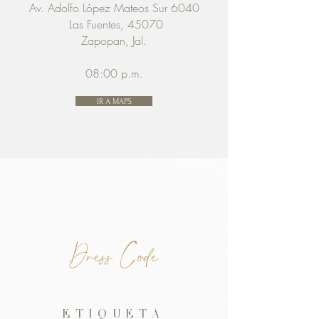
Av. Adolfo López Mateos Sur 6040
Las Fuentes, 45070
Zapopan, Jal.
08:00 p.m.
IR A MAPS
Dress Code
ETIQUETA