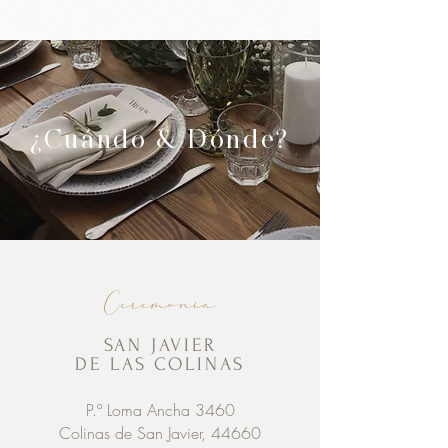
¿Cuándo & Dónde?
Ceremonia
SAN JAVIER
DE LAS COLINAS
P.º Loma Ancha 3460
Colinas de San Javier, 44660