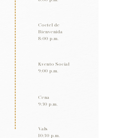
Coctel de
Bienvenida
8:00 p.m.
Evento Social
9:00 p.m.
Cena
9:30 p.m.
Vals
10:30 p.m.