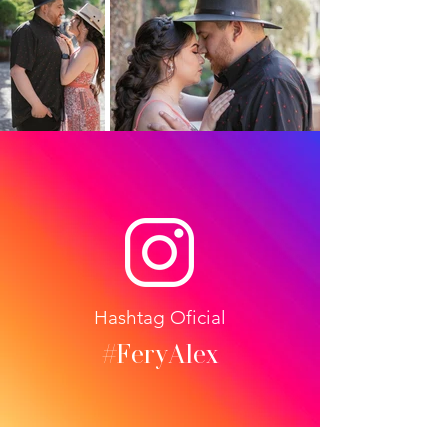
Hashtag Oficial
#FeryAlex