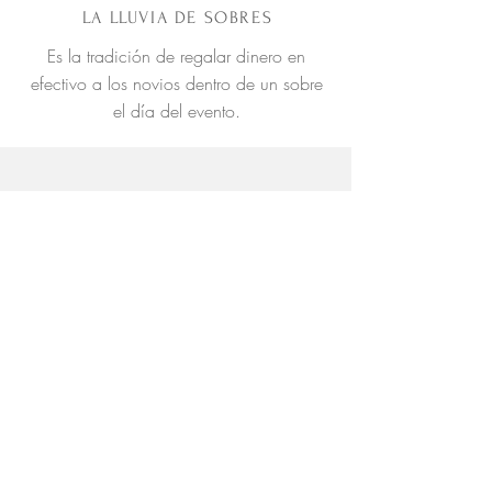
LA LLUVIA DE SOBRES
Es la tradición de regalar dinero en
efectivo a los novios dentro de un sobre
el día del evento.
​CÓDIGO DE
Vestimenta
RIGUROSO
FORMAL