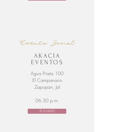
Evento Social
AKACIA
EVENTOS
Agua Prieta 100
El Campanario
Zapopan, Jal
06:30 p.m.
IR A MAPS