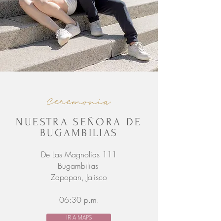
Ceremonia
NUESTRA SEÑORA DE
BUGAMBILIAS
De Las Magnolias 111
Bugambilias
Zapopan, Jalisco
06:30 p.m.
IR A MAPS