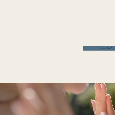
IR A MAPS