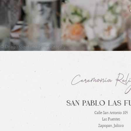
Ceremonia Reli
SAN PABLO LAS F
Calle San Antonio 105
Las Fuentes
Zapopan, Jalisco