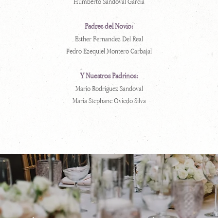
Humberto Sandoval Garcia
Padres del Novio:
Esther Fernandez Del Real
Pedro Ezequiel Montero Carbajal
Y Nuestros Padrinos:
Mario Rodriguez Sandoval
Maria Stephane Oviedo Silva