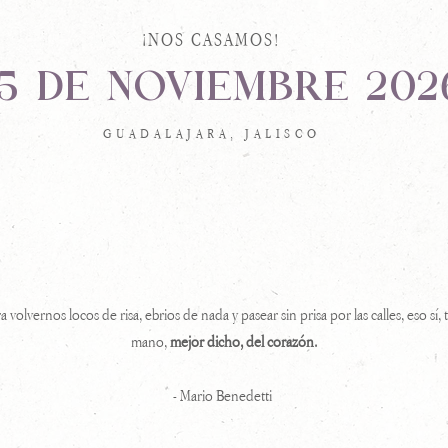
¡NOS CASAMOS!
15 DE NOVIEMBRE 202
GUADALAJARA, JALISCO
a volvernos locos de risa, ebrios de nada y pasear sin prisa por las calles, eso sí,
mano,
mejor dicho, del corazón.
- Mario Benedetti