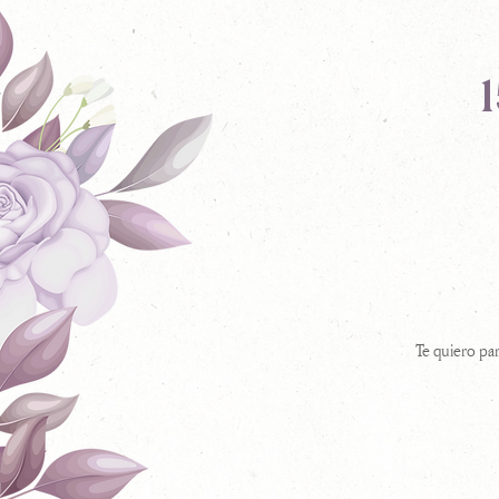
Te quiero par