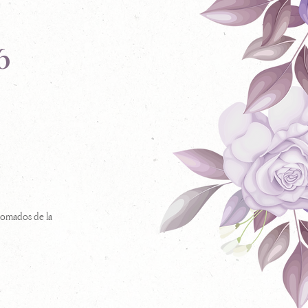
6
 tomados de la