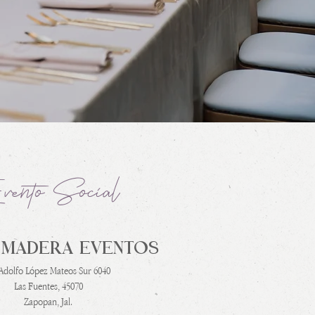
?
ento Social
 MADERA EVENTOS
 Adolfo López Mateos Sur 6040
Las Fuentes, 45070
Zapopan, Jal.