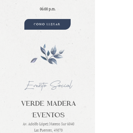
06:00 p.m.
CÓMO LLEGAR
Evento Social
VERDE MADERA
EVENTOS
Av. Adolfo López Mateos Sur 6040
Las Fuentes, 45070