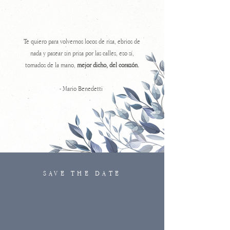
Te quiero para volvernos locos de risa, ebrios de
nada y pasear sin prisa por las calles, eso sí,
tomados de la mano,
mejor dicho, del corazón.
- Mario Benedetti
SAVE THE DATE