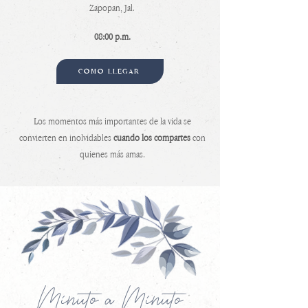
Zapopan, Jal.
08:00 p.m.
CÓMO LLEGAR
Los momentos más importantes de la vida se
convierten en inolvidables
cuando los compartes
con
quienes más amas.
Minuto a Minuto