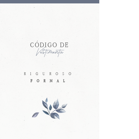
CÓDIGO DE
Vestimenta
RIGUROSO
FORMAL