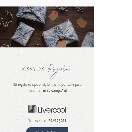
Regalos
MESA DE
¡El regalo es opcional, lo más importante para
nosotros,
es tu compañía!
No. evento:
519283021