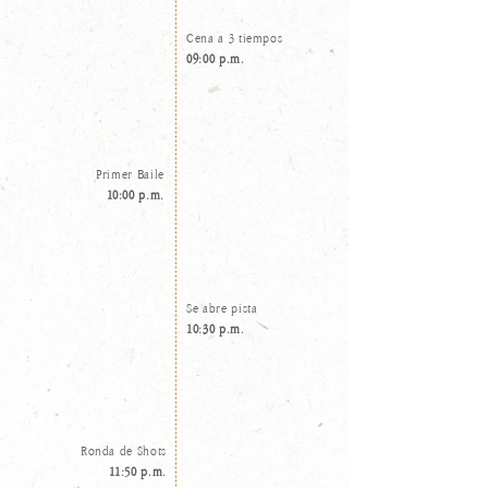
Cena a 3 tiempos
09:00 p.m.
Primer Baile
10:00 p.m.
Se abre pista
10:30 p.m.
Ronda de Shots
11:50 p.m.