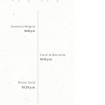
Ceremonia Religiosa
06:00 p.m.
Cóctel de Bienvenida
08:00 p.m.
Evento Social
08:30 p.m.