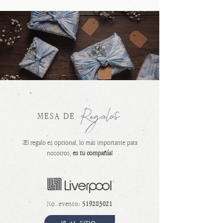
Regalos
MESA DE
¡El regalo es opcional, lo más importante para
nosotros,
es tu compañía!
No. evento:
519283021