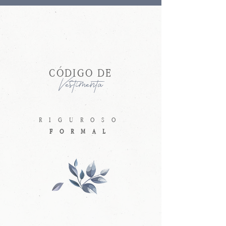
CÓDIGO DE
Vestimenta
RIGUROSO
FORMAL