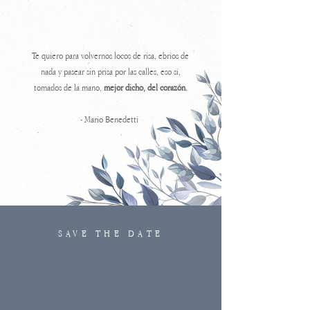
Te quiero para volvernos locos de risa, ebrios de
nada y pasear sin prisa por las calles, eso sí,
tomados de la mano,
mejor dicho, del corazón.
- Mario Benedetti
SAVE THE DATE