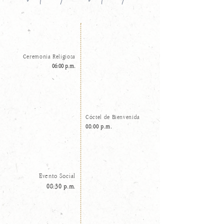
Ceremonia Religiosa
06:00 p.m.
Cóctel de Bienvenida
08:00 p.m.
Evento Social
08:30 p.m.