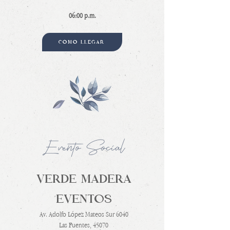
06:00 p.m.
CÓMO LLEGAR
Evento Social
VERDE MADERA
EVENTOS
Av. Adolfo López Mateos Sur 6040
Las Fuentes, 45070