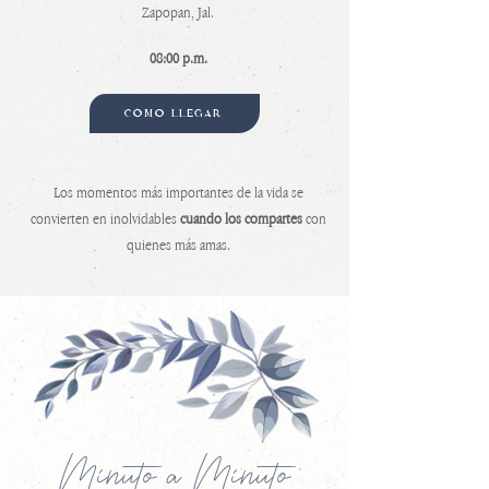
Zapopan, Jal.
08:00 p.m.
CÓMO LLEGAR
Los momentos más importantes de la vida se
convierten en inolvidables
cuando los compartes
con
quienes más amas.
Minuto a Minuto