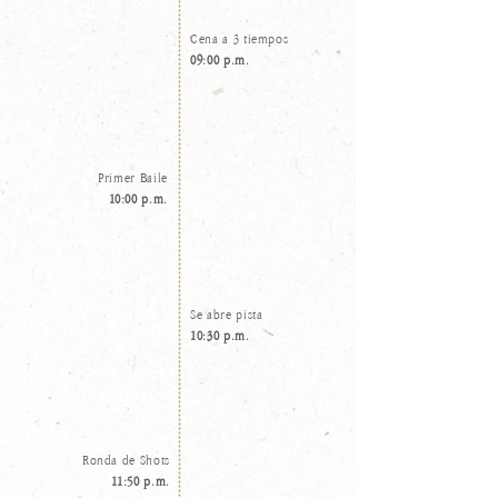
Cena a 3 tiempos
09:00 p.m.
Primer Baile
10:00 p.m.
Se abre pista
10:30 p.m.
Ronda de Shots
11:50 p.m.