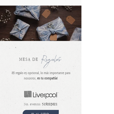
Regalos
MESA DE
¡El regalo es opcional, lo más importante para
nosotros,
es tu compañía!
No. evento:
519283021