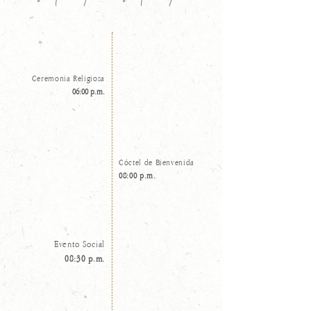
Ceremonia Religiosa
06:00 p.m.
Cóctel de Bienvenida
08:00 p.m.
Evento Social
08:30 p.m.