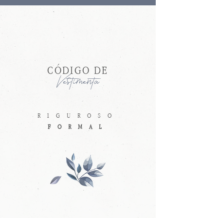
CÓDIGO DE
Vestimenta
RIGUROSO
FORMAL