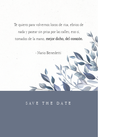
Te quiero para volvernos locos de risa, ebrios de
nada y pasear sin prisa por las calles, eso sí,
tomados de la mano,
mejor dicho, del corazón.
- Mario Benedetti
SAVE THE DATE