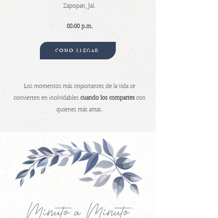
Zapopan, Jal.
08:00 p.m.
CÓMO LLEGAR
Los momentos más importantes de la vida se
convierten en inolvidables
cuando los compartes
con
quienes más amas.
Minuto a Minuto