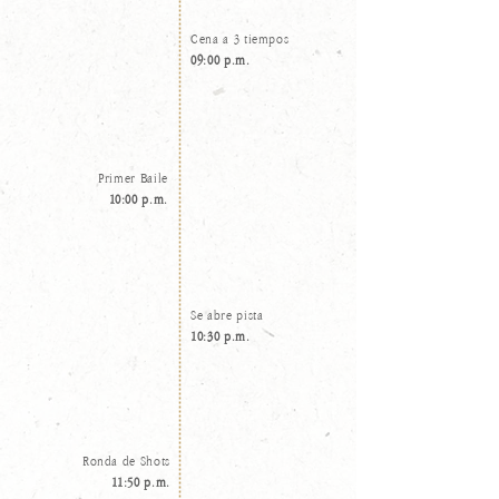
Cena a 3 tiempos
09:00 p.m.
Primer Baile
10:00 p.m.
Se abre pista
10:30 p.m.
Ronda de Shots
11:50 p.m.