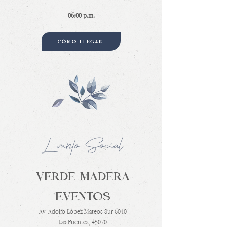
06:00 p.m.
CÓMO LLEGAR
Evento Social
VERDE MADERA
EVENTOS
Av. Adolfo López Mateos Sur 6040
Las Fuentes, 45070